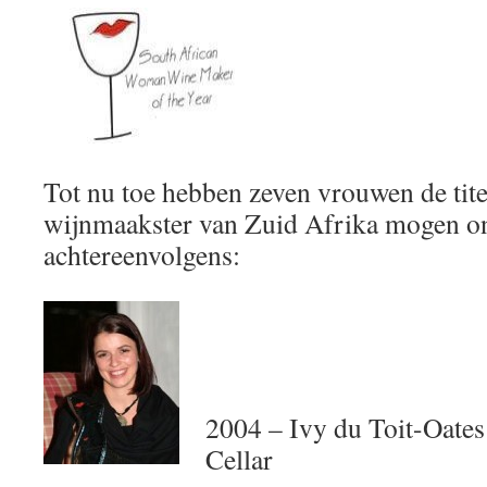
Tot nu toe hebben zeven vrouwen de tite
wijnmaakster van Zuid Afrika mogen on
achtereenvolgens:
2004 – Ivy du Toit-Oates:
Cellar