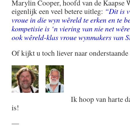
Marylin Cooper, hoofd van de Kaapse 
eigenlijk een veel betere uitleg:
“Dit is 
vroue in die wyn wêreld te erken en te b
kompetisie is ‘n viering van nie net wêr
ook wêreld-klas vroue wynmakers van S
Of kijkt u toch liever naar onderstaand
Ik hoop van harte da
is!
—