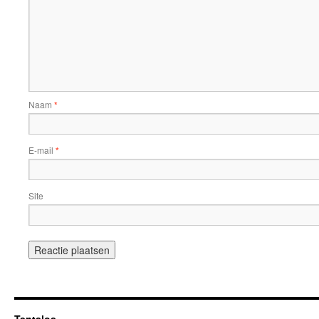
Naam
*
E-mail
*
Site