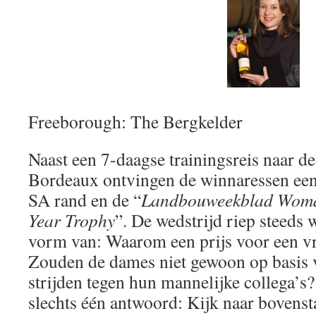
Freeborough: The Bergkelder
Naast een 7-daagse trainingsreis naar de
Bordeaux ontvingen de winnaressen een
SA rand en de “
Landbouweekblad Woma
Year Trophy
”. De wedstrijd riep steeds 
vorm van: Waarom een ​​prijs voor een 
Zouden de dames niet gewoon op basis 
strijden tegen hun mannelijke collega’s?
slechts één antwoord: Kijk naar bovenst