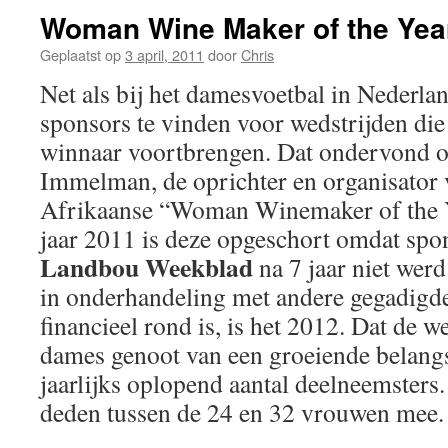
Woman Wine Maker of the Year
Geplaatst op
3 april, 2011
door
Chris
Net als bij het damesvoetbal in Nederlan
sponsors te vinden voor wedstrijden die
winnaar voortbrengen. Dat ondervond 
Immelman, de oprichter en organisator 
Afrikaanse “Woman Winemaker of the 
jaar 2011 is deze opgeschort omdat sp
Landbou Weekblad
na 7 jaar niet werd
in onderhandeling met andere gegadigd
financieel rond is, is het 2012. Dat de w
dames genoot van een groeiende belangst
jaarlijks oplopend aantal deelneemsters.
deden tussen de 24 en 32 vrouwen mee.