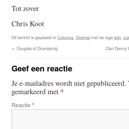
Tot zover
Chris Koot
Dit bericht is geplaatst in
Columns
,
Overige
met de tags
wijn
,
zui
←
Douglas of Drumlanrig
Clan Denny G
Geef een reactie
Je e-mailadres wordt niet gepubliceerd.
*
gemarkeerd met
Reactie
*