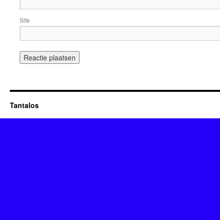
Site
Tantalos