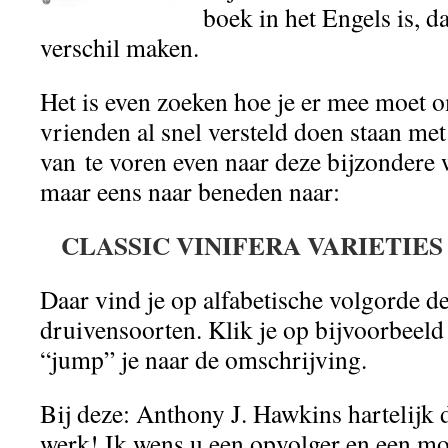
boek in het Engels is, d
verschil maken.
Het is even zoeken hoe je er mee moet o
vrienden al snel versteld doen staan me
van
te voren even naar deze bijzondere w
maar eens naar beneden naar:
CLASSIC VINIFERA VARIETIE
Daar vind je op alfabetische volgorde d
druivensoorten. Klik je op bijvoorbeel
“jump” je naar de omschrijving.
Bij deze: Anthony J. Hawkins hartelijk
werk! Ik wens u een opvolger en een m