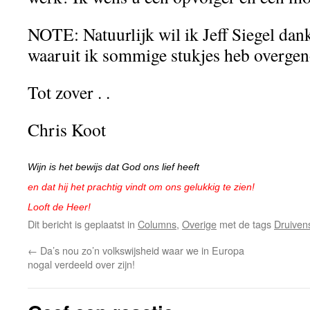
NOTE: Natuurlijk wil ik Jeff Siegel dank
waaruit ik sommige stukjes heb overg
Tot zover . .
Chris Koot
Wijn is het bewijs dat God ons lief heeft
en dat hij het prachtig vindt om ons gelukkig te zien!
Looft de Heer!
Dit bericht is geplaatst in
Columns
,
Overige
met de tags
Druiven
←
Da’s nou zo’n volkswijsheid waar we in Europa
nogal verdeeld over zijn!