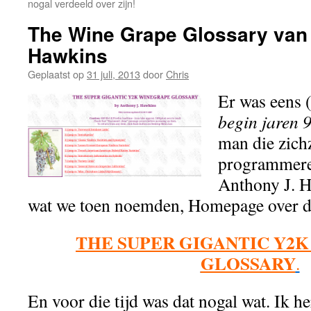
nogal verdeeld over zijn!
The Wine Grape Glossary van
Hawkins
Geplaatst op
31 juli, 2013
door
Chris
Er was eens 
begin jaren 
man die zichz
programmere
Anthony J. H
wat we toen noemden, Homepage over d
THE SUPER GIGANTIC Y2
GLOSSARY
.
En voor die tijd was dat nogal wat. Ik h