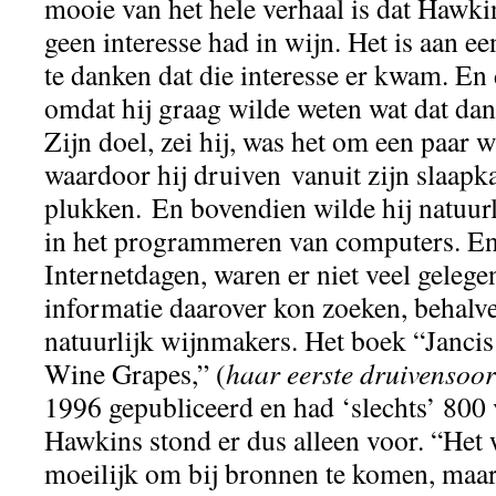
mooie van het hele verhaal is dat Hawki
geen interesse had in wijn. Het is aan 
te danken dat die interesse er kwam. En
omdat hij graag wilde weten wat dat dan
Zijn doel, zei hij, was het om een ​​paar 
waardoor hij druiven vanuit zijn slaa
plukken. En bovendien wilde hij natuurl
in het programmeren van computers. En,
Internetdagen, waren er niet veel geleg
informatie daarover kon zoeken, behalve
natuurlijk wijnmakers. Het boek “Janci
Wine Grapes,” (
haar eerste druivensoo
1996 gepubliceerd en had ‘slechts’ 800
Hawkins stond er dus alleen voor. “Het w
moeilijk om bij bronnen te komen, maar 