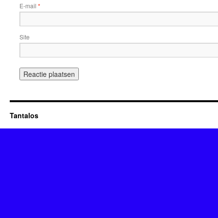
E-mail
*
Site
Tantalos