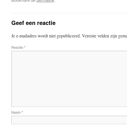
Geef een reactie
Je e-mailadres wordt niet gepubliceerd.
Vereiste velden zijn ge
Reactie
*
Naam
*