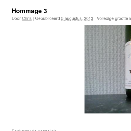
Hommage 3
Door
Chris
|
Gepubliceerd
5 augustus, 2013
|
Volledige grootte 
Bookmark de
permalink
.